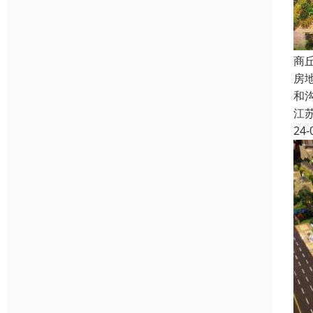
商
房
和
江
24-