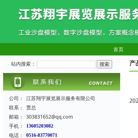
首页
产
站内搜索：
公司：
江苏翔宇展览展示服务有限公司
20
联系：
贾总
邮箱：
303831652@qq.com
手机：
13605203082
电话：
0516-83770071