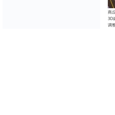
商
3
调
江
24-