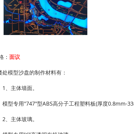
 格：
面议
楼处模型沙盘的制作材料有：
、主体墙面。
型专用"747"型ABS高分子工程塑料板(厚度0.8mm-33
、主体玻璃。