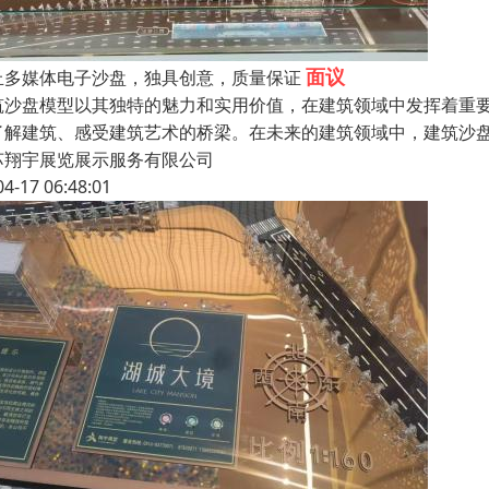
面议
丘多媒体电子沙盘，独具创意，质量保证
筑沙盘模型以其独特的魅力和实用价值，在建筑领域中发挥着重
了解建筑、感受建筑艺术的桥梁。在未来的建筑领域中，建筑沙
苏翔宇展览展示服务有限公司
04-17 06:48:01