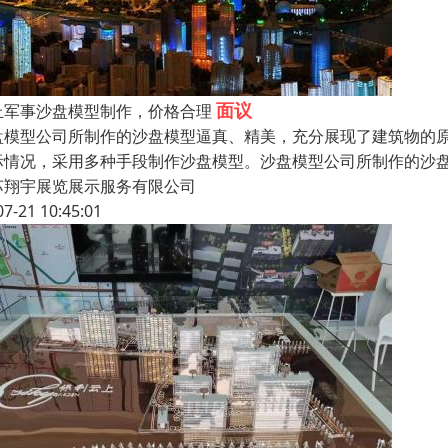
面议
丘军事沙盘模型制作，价格合理
盘模型公司所制作的沙盘模型逼真、精美，充分展现了建筑物的
际情况，采用多种手段制作沙盘模型。沙盘模型公司所制作的沙
苏翔宇展览展示服务有限公司
07-21 10:45:01