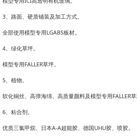
型专用ICI高透明有机玻璃。
、路面、硬质铺装及加工方式。
部使用模型专用LGABS板材。
、绿化草坪。
型专用FALLER草坪。
、植物。
化铜丝、高弹海绵、高质量颜料及模型专用FALLER草
、粘合剂。
质三氯甲烷、日本A-A超能胶、德国UHU胶、喷胶。