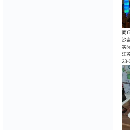
商
沙
实
江
23-