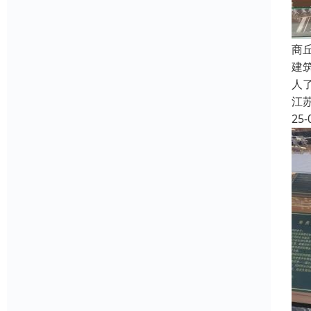
商
建
人
江
25-