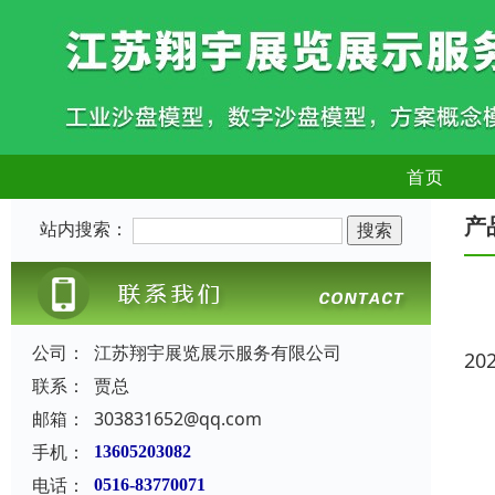
首页
产
站内搜索：
公司：
江苏翔宇展览展示服务有限公司
20
联系：
贾总
邮箱：
303831652@qq.com
手机：
13605203082
电话：
0516-83770071